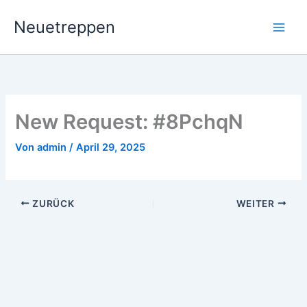
Zum
Neuetreppen
Inhalt
springen
New Request: #8PchqN
Von
admin
/
April 29, 2025
ZURÜCK
WEITER