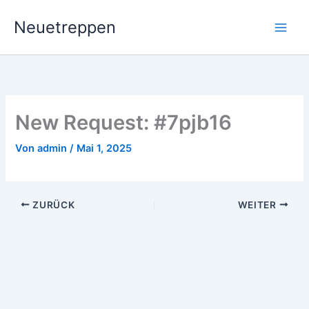
Zum
Neuetreppen
Inhalt
springen
New Request: #7pjb16
Von
admin
/
Mai 1, 2025
ZURÜCK
WEITER