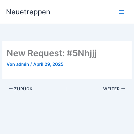
Zum
Neuetreppen
Inhalt
springen
New Request: #5Nhjjj
Von
admin
/
April 29, 2025
ZURÜCK
WEITER